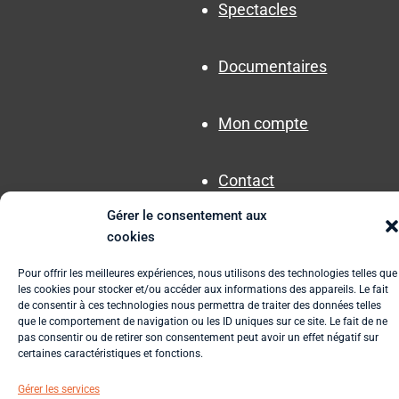
Spectacles
Documentaires
Mon compte
Contact
Gérer le consentement aux
cookies
Pour offrir les meilleures expériences, nous utilisons des technologies telles que
les cookies pour stocker et/ou accéder aux informations des appareils. Le fait
de consentir à ces technologies nous permettra de traiter des données telles
que le comportement de navigation ou les ID uniques sur ce site. Le fait de ne
Plan du site
CGV / CGU
Mentions légales
pas consentir ou de retirer son consentement peut avoir un effet négatif sur
certaines caractéristiques et fonctions.
Gérer les services