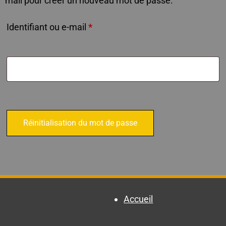
mail pour créer un nouveau mot de passe.
Identifiant ou e-mail
*
Réinitialisation du mot de passe
Accueil