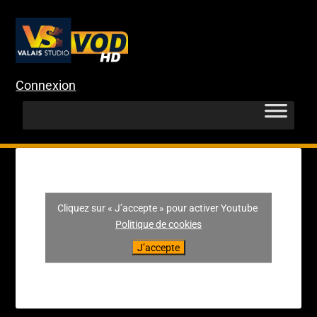
Connexion
Cliquez sur « J’accepte » pour activer Youtube
Politique de cookies
J’accepte