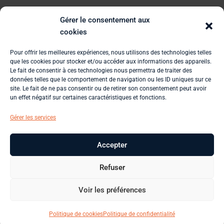
Mon compte
Gérer le consentement aux
cookies
Contact
Pour offrir les meilleures expériences, nous utilisons des technologies telles
que les cookies pour stocker et/ou accéder aux informations des appareils.
Le fait de consentir à ces technologies nous permettra de traiter des
données telles que le comportement de navigation ou les ID uniques sur ce
site. Le fait de ne pas consentir ou de retirer son consentement peut avoir
un effet négatif sur certaines caractéristiques et fonctions.
Gérer les services
Plan du site
CGV / CGU
Mentions légales
Accepter
Refuser
Nouveauté! Vous pouvez désormais acheter des car
Voir les préférences
cadeaux sur notre plateforme.
Ignorer
Politique de cookies
Politique de confidentialité